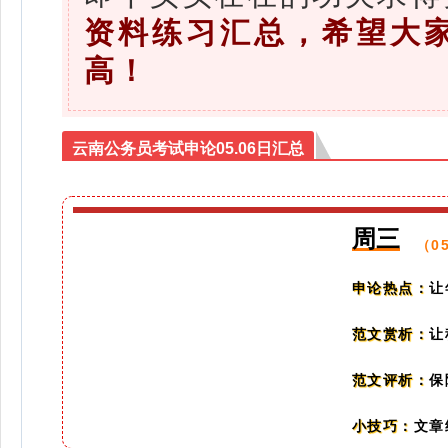
资料练习汇总，希望大
高！
云南公务员考试申论05.06日汇总
周三
（0
让
申论热点：
让
范文赏析：
保
范文评析：
文章
小技巧：