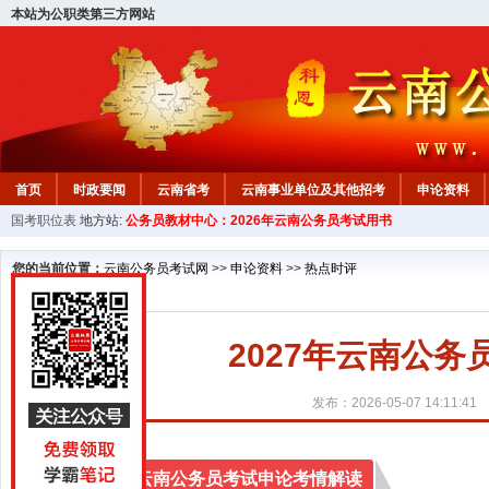
本站为公职类第三方网站
首页
时政要闻
云南省考
云南事业单位及其他招考
申论资料
国考职位表
地方站:
公务员教材中心：2026年云南公务员考试用书
您的当前位置：
云南公务员考试网
>>
申论资料
>>
热点时评
2027年云南公务
发布：2026-05-07 14:11:41
2027年云南公务员考试申论考情解读