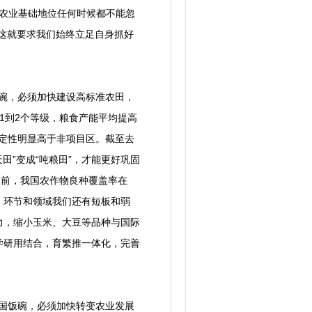
，农业基础地位任何时候都不能忽
这就要求我们始终立足自身抓好
碗，必须加快建设高标准农田，
1到2个等级，粮食产能平均提高
稳定性明显高于非项目区。截至去
田”变成“吨粮田”，才能更好巩固
目前，我国农作物良种覆盖率在
、环节和领域我们还有短板和弱
力，缩小玉米、大豆等品种与国际
学研用结合，育繁推一体化，完善
国饭碗，必须加快转变农业发展