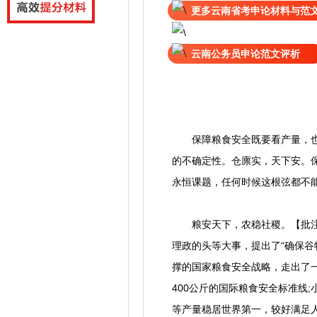
更多云南省考申论材料与范
云南公务员申论范文评析
保障粮食安全既要看产量，也要
的不确定性。仓廪实，天下安。
永恒课题，任何时候这根弦都不
粮安天下，农稳社稷。【批注2
理政的头等大事，提出了“确保
撑的国家粮食安全战略，走出了一
400公斤的国际粮食安全标准线
等产量稳居世界第一，较好满足人