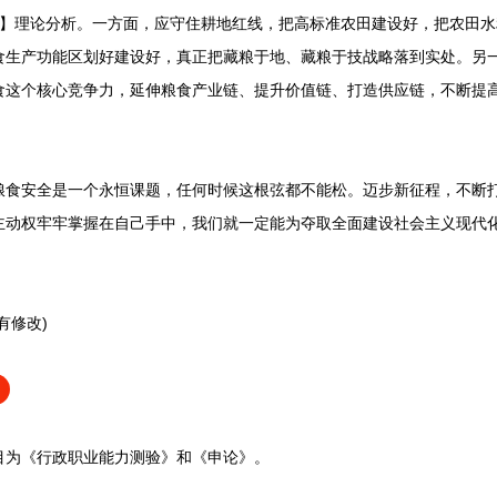
7】理论分析。一方面，应守住耕地红线，把高标准农田建设好，把农田
食生产功能区划好建设好，真正把藏粮于地、藏粮于技战略落到实处。另
食这个核心竞争力，延伸粮食产业链、提升价值链、打造供应链，不断提
安全是一个永恒课题，任何时候这根弦都不能松。迈步新征程，不断打
主动权牢牢掌握在自己手中，我们就一定能为夺取全面建设社会主义现代
有修改)
目为《行政职业能力测验》和《申论》
。