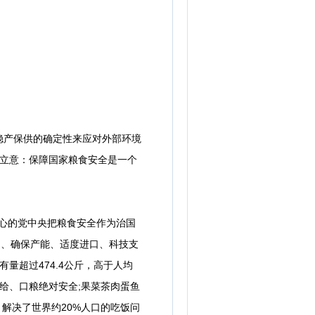
产保供的确定性来应对外部环境
】立意：保障国家粮食安全是一个
心的党中央把粮食安全作为治国
内、确保产能、适度进口、科技支
量超过474.4公斤，高于人均
自给、口粮绝对安全;果菜茶肉蛋鱼
解决了世界约20%人口的吃饭问