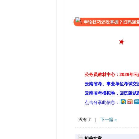
申论技巧还没掌握？扫码回复
公务员教材中心：2026年
云南省考、事业单位考试交
云南省考模拟卷，回忆版试
点击分享此信息：
没有了 |
下一篇 »
相关文章