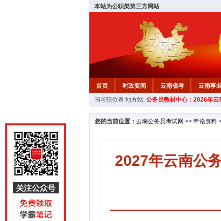
本站为公职类第三方网站
首页
时政要闻
云南省考
云南事
国考职位表
地方站:
公务员教材中心：2026年
您的当前位置：
云南公务员考试网
>>
申论资料
2027年云南