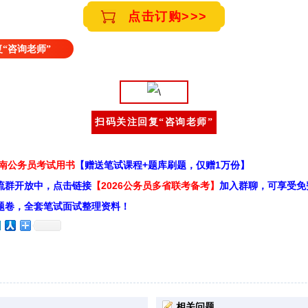
点击订购>>>
“咨询老师”
扫码关注回复“咨询老师”
云南公务员考试用书
【赠送笔试课程+题库刷题，仅赠1万份】
流群开放中，点击链接
【2026公务员多省联考备考】
加入群聊，可享受免
题卷，全套笔试面试整理资料！
相关问题