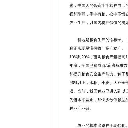
题，中国人的饭碗牢牢端在自己的
视和削弱，手中有粮、心中不慌
农业生产，以国内稳产保供的确
耕地是粮食生产的命根子。【批
真正实现旱涝保收、高产稳产。
10%到20%，亩均粮食产量提
年底，全国已建成8亿亩高标准农
和提升粮食安全生产能力。种子
96%以上，水稻、小麦、大豆
项。当前，我国种业已进入到以
先进水平差距，加快少数依赖型
种业产业链。
农业的根本出路在于现代化。【