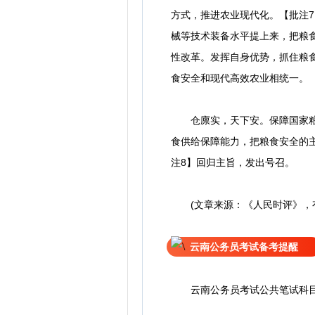
方式，推进农业现代化。【批注
械等技术装备水平提上来，把粮
性改革。发挥自身优势，抓住粮
食安全和现代高效农业相统一。
仓廪实，天下安。保障国家粮食
食供给保障能力，把粮食安全的
注8】回归主旨，发出号召。
(文章来源：《人民时评》，
云南公务员考试备考提醒
云南公务员考试公共笔试科