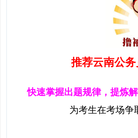
推荐云南公务
快速掌握出题规律，提炼解
为考生在考场争