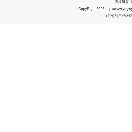
版权所有:
CopyRight 2026
http://www.yngwy
（任何引用或转