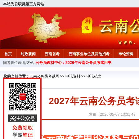
本站为公职类第三方网站
首页
时政要闻
云南省考
云南事业单位及其他招考
申论资料
国考职位表
地方站:
公务员教材中心：2026年云南公务员考试用书
您的当前位置：
云南公务员考试网
>>
申论资料
>>
申论范文
2027年云南公务员
发布：2026-05-07 13:31:48
更多云南省考申论材料与