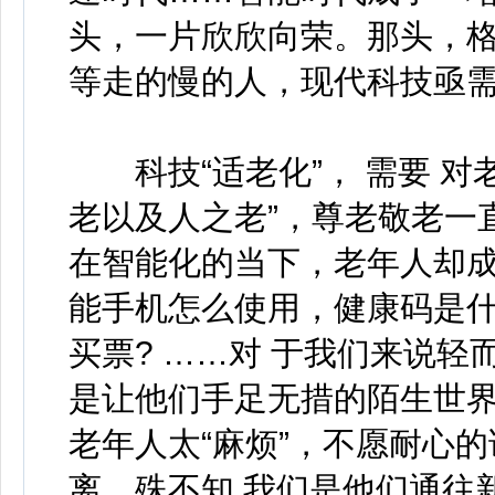
头，一片欣欣向荣。那头，
等走的慢的人，现代科技亟需
科技“适老化”， 需要 对
老以及人之老”，尊老敬老一
在智能化的当下，老年人却
能手机怎么使用，健康码是
买票? ……对 于我们来说轻
是让他们手足无措的陌生世
老年人太“麻烦”，不愿耐心
离，殊不知 我们是他们通往