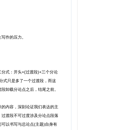
生写作的压力。
式：开头+(过渡段)+三个分论
三分式只是多了一个过渡段，而这
渡段卸载分论点之后，结尾之前。
的内容，深刻论证我们表达的主
，过渡段不可过度涉及分论点段落
可以书写与总论点(主题)自身有