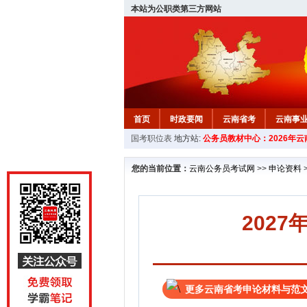
本站为公职类第三方网站
首页
时政要闻
云南省考
云南事
国考职位表
地方站:
公务员教材中心：2026年
您的当前位置：
云南公务员考试网
>>
申论资料
202
更多云南省考申论材料与范