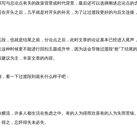
书写与总论点有关的政策背景或时代背景，最后还可以选择阐述总论点的
写在开头之后，几乎就是对开头的补充，为了让过渡段更好的与后文连接
，也就是结尾之前，分论点之后，此时文章的论证基本已经进入尾声，
这种时候更不能进行回扣主题或升华，因为这会导致过渡段“抢”了结尾的
策建议为主，丰富文章的内容。
，看一下过渡段到底长什么样子吧：
流，许多人都生活在焦虑之中。有的人为得而欣喜有的人为失而苦恼。
，得之，忘怀得失未必失。