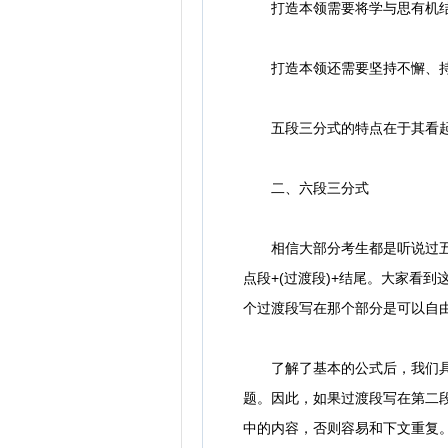
打造本领需要将学与思有机
打造本领还需要坚持不懈、持
五段三分式的特点在于其看起来
二、六段三分式
相信大部分考生都是听说过五段
点段+(过渡段)+结尾。大家看
个过渡段写在那个部分是可以自
了解了基本的公式后，我们具体
题。因此，如果过渡段写在第二
中的内容，否则容易和下文重复