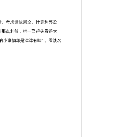
、考虑世故周全、计算利弊盈
前那点利益，把一己得失看得太
小事物却是津津有味" 。看淡名