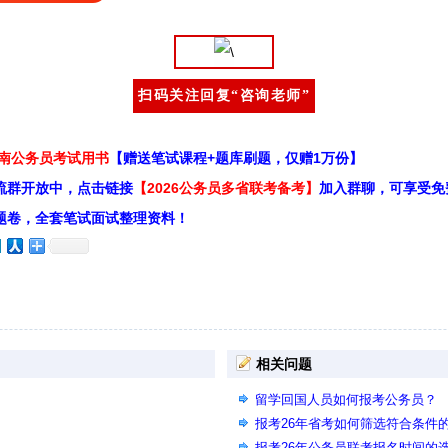
扫码关注回复“咨询老师”
云南公务员考试用书
【赠送笔试课程+题库刷题，仅赠1万份】
流群开放中，点击链接
【2026公务员多省联考备考】
加入群聊，可享受免
题卷，全套笔试面试整理资料！
相关问题
留学回国人员如何报考公务员？
报考26年省考如何筛选符合条件
报考26年公务员联考报名时间的