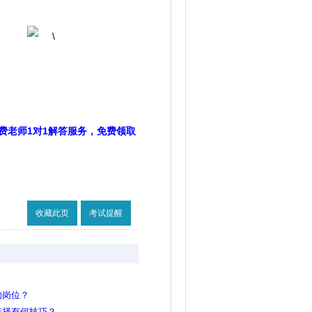
费老师1对1解答服务，免费领取
收藏此页
考试提醒
的岗位？
选择有何技巧？