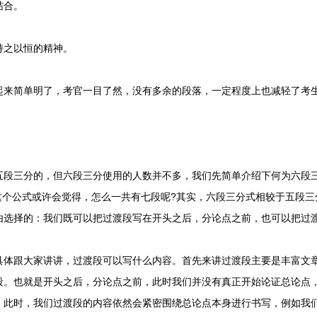
结合。
之以恒的精神。
简单明了，考官一目了然，没有多余的段落，一定程度上也减轻了考
三分的，但六段三分使用的人数并不多，我们先简单介绍下何为六段三分
到这个公式或许会觉得，怎么一共有七段呢?其实，六段三分式相较于五段
由选择的：我们既可以把过渡段写在开头之后，分论点之前，也可以把过
跟大家讲讲，过渡段可以写什么内容。首先来讲过渡段主要是丰富文章
段。也就是开头之后，分论点之前，此时我们并没有真正开始论证总论点
。此时，我们过渡段的内容依然会紧密围绕总论点本身进行书写，例如我们