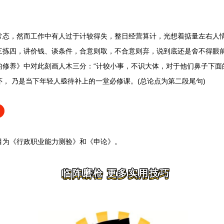
，然而工作中有人过于计较得失，整日经营算计，光想着掂量左右人情
三拣四，讲价钱、谈条件，合意则取，不合意则弃，说到底还是舍不得眼
修养》中对此刻画人木三分：“计较小事，不识大体，对于他们鼻子下面的
， 乃是当下年轻人亟待补上的一堂必修课。(总论点为第二段尾句)
目为《行政职业能力测验》和《申论》
。
临阵磨枪 更多实用技巧