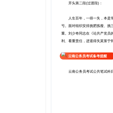
开头第二段(过渡段)：
人生百年，一得一失，本是常态
亏。面对组织安排挑肥拣瘦、挑
重。刘少奇同志在《论共产党员的
利、看重责任，进退得失莫萦于怀
云南公务员考试备考提醒
云南公务员考试公共笔试科