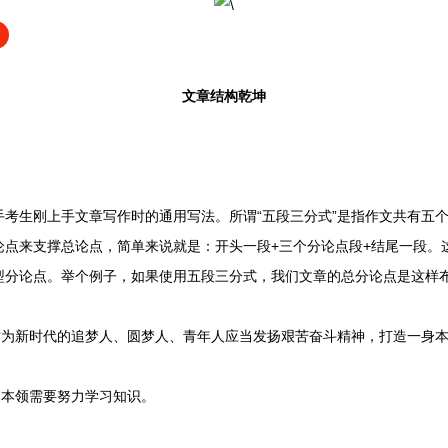
文章结构乾坤
生刚上手文章写作时的通用写法。所谓“五段三分式”是指作文共有五个
论点来支撑总论点，简单来说就是：开头一段+三个分论点段+结尾一段。
型分论点。举个例子，如果使用五段三分式，我们文章的总分论点是这样
为新时代的追梦人、圆梦人、青年人应当发扬艰苦奋斗精神，打造一身本
本领需要努力学习知识。