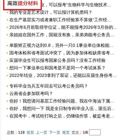
我是生物技术专业，可以报考“生物科学与生物技术...
我的专业是艺术设计，可以报计算机类吗？
在生产基层实习或者兼职工作经验算不算做“工作经...
2026年6月前取得学位证，能不能报考2026年3月份的...
亲姐姐在国外工作，国籍没有换，亲弟弟能考公务员...
单眼矫正视力达到0.8，另外一只0.1事业单位体检能...
国考体检和省考面试冲突了，因为参加体检缺席省考...
应届毕业生可以报考国家公务员吗？没有工作经验
想问一下事业单位和国考是不是同一个考试体系？
2022年结业，2023拿到了双证，还能以应届生身份考...
专科毕业当兵五年回去可以考公务员吗？
云南省会参加联考吗？
你好！我想请问基层工作经验问题。我在中海油下属...
你好，我想问一下 我是全日制专科毕业入伍，退伍后...
在国考中，考试铃打响之后，仍继续作答，被监考老...
总数：
119
首页
上一页
下一页
尾页
页次：
1
/6