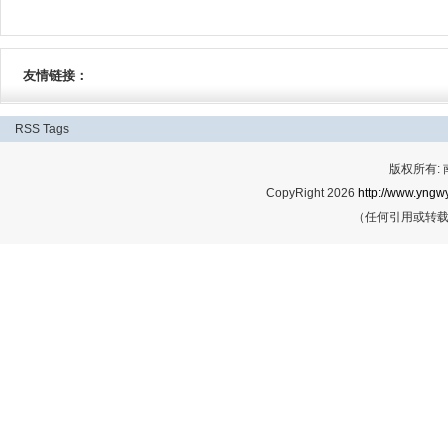
友情链接：
RSS
Tags
版权所有:
CopyRight 2026
http://www.yngwy
（任何引用或转