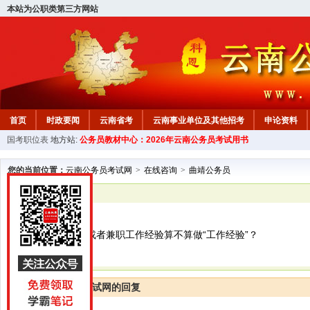
本站为公职类第三方网站
首页
时政要闻
云南省考
云南事业单位及其他招考
申论资料
国考职位表
地方站:
公务员教材中心：2026年云南公务员考试用书
您的当前位置：
云南公务员考试网
>
在线咨询
>
曲靖公务员
已解决
曲靖公务员
在生产基层实习或者兼职工作经验算不算做“工作经验”？
云南公务员考试网的回复