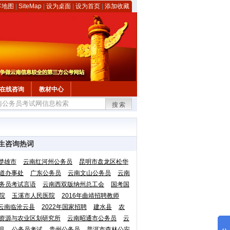
客地图
|
SiteMap
|
设为桌面
|
设为首页
|
添加收藏
在线咨询
教材中心
搜索
生咨询热词
楚雄市
云南红河州公务员
昆明市盘龙区松华
道办事处
广东公务员
云南文山公务员
云南
务员考试言语
云南西双版纳州总工会
国考国
院
玉溪市人民医院
2016年曲靖招聘教师
云南临沧云县
2022年国家招聘
建水县
农
资源与农业区划研究所
云南昭通市公务员
云
县
公务员考试
贵州公务员
普洱市森林公安