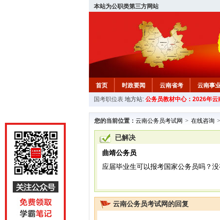
本站为公职类第三方网站
首页
时政要闻
云南省考
云南事
国考职位表
地方站:
公务员教材中心：2026年
您的当前位置：
云南公务员考试网
>
在线咨询
已解决
曲靖公务员
应届毕业生可以报考国家公务员吗？没
云南公务员考试网的回复