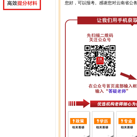
您好，可以报考。感谢您对云南省公