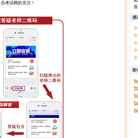
务员考试网的关注！
局
推
即