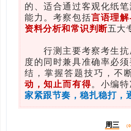
的、适合通过客观化纸笔
能力。考察包括
言语理解
资料分析和常识判断
五大
行测主要考察考生抗压
度的同时兼具准确率必须
结，掌握答题技巧，不
动，知止而有得
。小编特
家
紧跟节奏
，稳扎稳打，
周三
（0