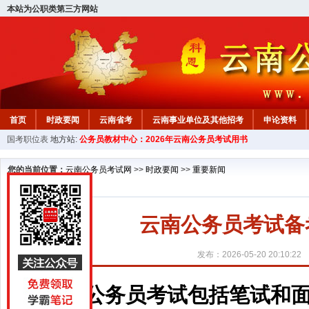
本站为公职类第三方网站
首页
时政要闻
云南省考
云南事业单位及其他招考
申论资料
国考职位表
地方站:
公务员教材中心：2026年云南公务员考试用书
您的当前位置：
云南公务员考试网
>>
时政要闻
>>
重要新闻
云南公务员考试备
发布：2026-05-20 20:10:22
公务员考试包括笔试和面