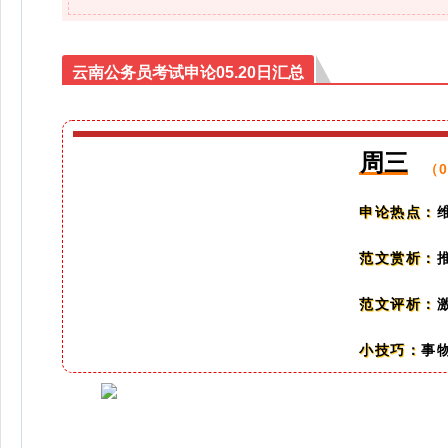
云南公务员考试申论05.20日汇总
周三
（
申论热点：
范文赏析：
范文评析：
事
小技巧：