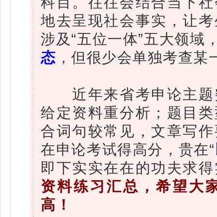
科目。往往会结合当下社
地去呈现社会事实，让考
涉及“五位一体”五大领域
态
，但很少会单独考查某
近年来省考申论主题突
给定资料重分析；题目类
合词句较常见，文章写作
在申论考试得高分，贵在“
即下实实在在的功夫求得
资料练习汇总，希望大
高！