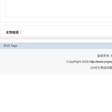
友情链接：
RSS
Tags
版权所有:
CopyRight 2026
http://www.yngwy
（任何引用或转