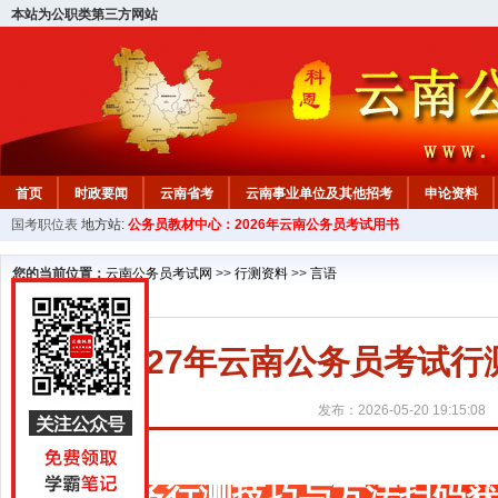
本站为公职类第三方网站
首页
时政要闻
云南省考
云南事业单位及其他招考
申论资料
国考职位表
地方站:
公务员教材中心：2026年云南公务员考试用书
您的当前位置：
云南公务员考试网
>>
行测资料
>>
言语
2027年云南公务员考试
发布：2026-05-20 19:15:08
更多行测技巧与方法扫码