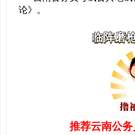
论》
。
临阵磨枪
推荐云南公务