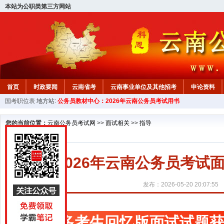
本站为公职类第三方网站
首页
时政要闻
云南省考
云南事业单位及其他招考
申论资料
国考职位表
地方站:
公务员教材中心：2026年云南公务员考试用书
您的当前位置：
云南公务员考试网
>>
面试相关
>>
指导
2026年云南公务员考
发布：2026-05-20 20:07:55
更多考生回忆版面试试题