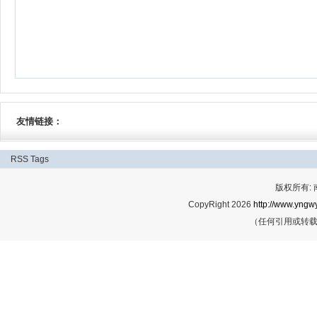
友情链接：
RSS
Tags
版权所有:
CopyRight 2026
http://www.yngwy
（任何引用或转