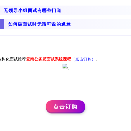
无领导小组面试有哪些门道
如何破面试时无话可说的尴尬
结构化面试推荐
云南公务员面试系统课程
（点击订购）
。
点击订购