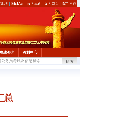
客地图
|
SiteMap
|
设为桌面
|
设为首页
|
添加收藏
在线咨询
教材中心
搜索
汇总