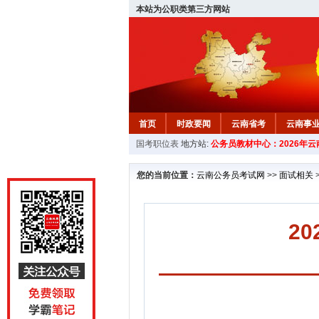
本站为公职类第三方网站
首页
时政要闻
云南省考
云南事
国考职位表
地方站:
公务员教材中心：2026年
您的当前位置：
云南公务员考试网
>>
面试相关
2