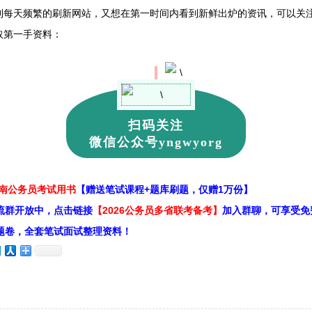
到每天频繁的刷新网站，又想在第一时间内看到新鲜出炉的资讯，可以关注
取第一手资料：
扫码关注
微信公众号yngwyorg
云南公务员考试用书
【赠送笔试课程+题库刷题，仅赠1万份】
流群开放中，点击链接
【2026公务员多省联考备考】
加入群聊，可享受免
题卷，全套笔试面试整理资料！