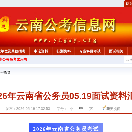
访
业单位及其他招考
申论资料
行测资料
专业科目考试
面试相关
云南公务员考试用书
>>
指导
026年云南省公务员05.19面试资料
大
中
发布：2026-05-19 17:32:53
字号：
小
|
|
我要提问
2026年云南省公务员考试