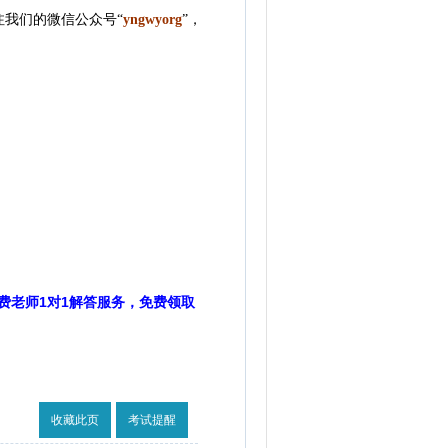
我们的微信公众号“
yngwyorg
”
，
费老师1对1解答服务，免费领取
收藏此页
考试提醒