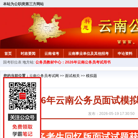
本站为公职类第三方网站
首页
时政要闻
云南省考
云南事业单位及其他招考
申论资料
国考职位表
地方站:
公务员教材中心：2026年云南公务员考试用书
您的当前位置：
云南公务员考试网
>>
面试相关
>>
模拟题
2026年云南公务员面试
发布：2026-05-19 17:30:50
更多考生回忆版面试试题