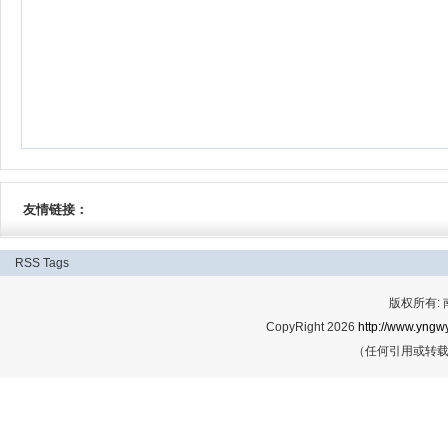
友情链接：
RSS
Tags
版权所有:
CopyRight 2026
http://www.yngwy
（任何引用或转