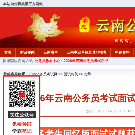
本站为公职类第三方网站
首页
时政要闻
云南省考
云南事业单位及其他招考
申论资料
国考职位表
地方站:
公务员教材中心：2026年云南公务员考试用书
您的当前位置：
云南公务员考试网
>>
面试相关
>>
指导
2026年云南公务员考试
发布：2026-05-19 17:30:14
更多考生回忆版面试试题