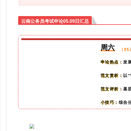
云南公务员考试申论05.09日汇总
周六
（05
发
申论热点：
以
范文赏析：
基
范文评析：
综合
小技巧：