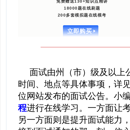
免费赠送130+知识点精讲
18000题在线刷题
200多套模拟题在线模考
立即购买
面试由州（市）级及以上公
时间、地点等具体事项，详
位网站发布的面试公告。
小
程
进行在线学习
。
一方面让
另一方面则是提升面试能力