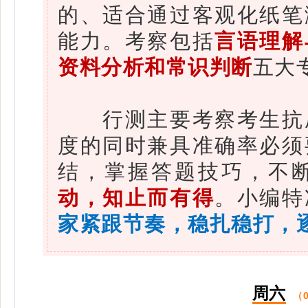
的、适合通过客观化纸笔
能力。考察包括
言语理解
资料分析和常识判断
五大
行测主要考察考生抗压
度的同时兼具准确率必须
结，掌握答题技巧，不
动，知止而有得
。小编特
家
紧跟节奏
，稳扎稳打，
周六
（