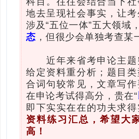
科目。往往会结合当下社
地去呈现社会事实，让考
涉及“五位一体”五大领域
态
，但很少会单独考查某
近年来省考申论主题突
给定资料重分析；题目类
合词句较常见，文章写作
在申论考试得高分，贵在“
即下实实在在的功夫求得
资料练习汇总，希望大
高！