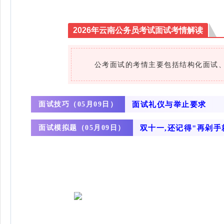
2026年云南公务员考试面试考情解读
‌公考面试的考情主要包括结构化面试、
面试技巧（
面试礼仪与举止要求
05月09日）
面试模拟题（
双十一,还记得"再剁手
05月09日）