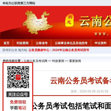
本站为公职类第三方网站
首页
时政要闻
云南省考
云南事业单位及其他招考
申论资料
国考职位表
地方站:
公务员教材中心：2026年云南公务员考试用书
您的当前位置：
云南公务员考试网
>>
时政要闻
>>
重要新闻
云南公务员考试备
发布：2026-05-09 18:41:59
公务员考试包括笔试和面