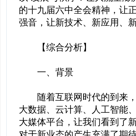
的十九届六中全会精神，让
强音，让新技术、新应用、
【综合分析】
一、背景
随着互联网时代的到来，
大数据、云计算、人工智能、
大媒体平台，让我们看到了
对于新业态的产生充满了期