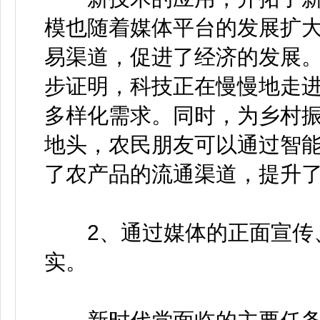
模也随着媒体平台的发展扩
易渠道，促进了经济的发展
步证明，科技正在慢慢地走
多样化需求。同时，为乡村
地头，农民朋友可以通过智
了农产品的流通渠道，提升
2、通过媒体的正面宣传、
实。