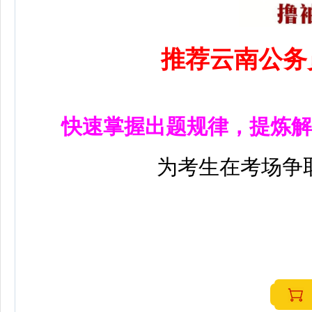
推荐云南公务
快速掌握出题规律，提炼解
为考生在考场争