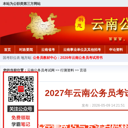
本站为公职类第三方网站
首页
时政要闻
云南省考
云南事业单位及其他招考
申论资料
国考职位表
地方站:
公务员教材中心：2026年云南公务员考试用书
您的当前位置：
云南公务员考试网
>>
行测资料
>>
言语
2027年云南公务员
发布：2026-05-09 14:21:51
更多行测技巧与方法扫码