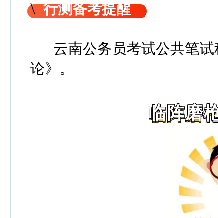
行测备考提醒
云南公务员考试公共笔试科
论》
。
临阵磨枪