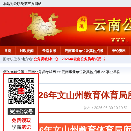
本站为公职类第三方网站
首页
时政要闻
云南省考
云南事业单位及其他招考
申论资料
国考职位表
地方站:
公务员教材中心：2026年云南公务员考试用书
您的当前位置：
云南公务员考试网
>>
云南事业单位及其他招考
>>
事业单位
2026年文山州教育体育
发布：2026-06-30 10:19:51
2026年文山州教育体育