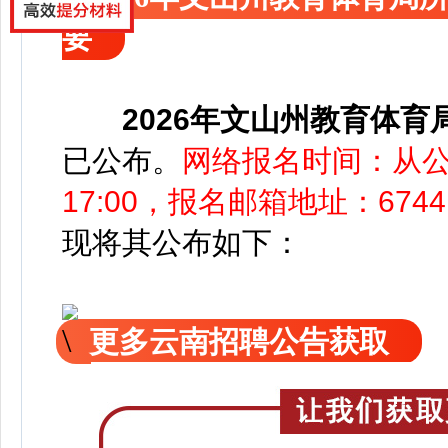
要
2026年文山州教育体
已公
布。
网络报名时间：从公
17:00，报名邮箱地址：674414
现
将
其公
布如下：
更多云南招聘公告获取