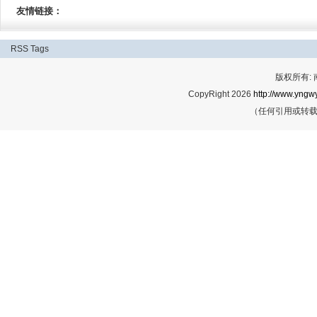
友情链接：
RSS
Tags
版权所有:
CopyRight 2026
http://www.yngwy
（任何引用或转