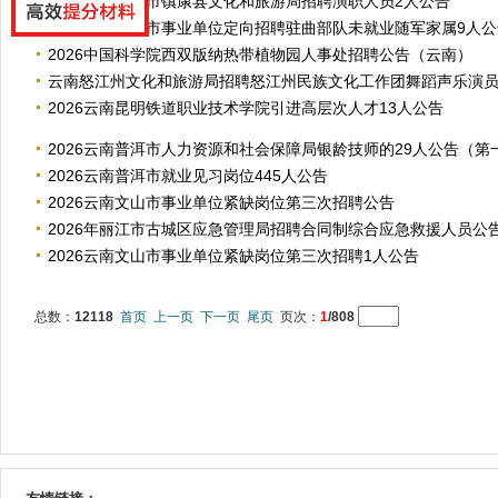
2026云南临沧市镇康县文化和旅游局招聘演职人员2人公告
2026云南曲靖市事业单位定向招聘驻曲部队未就业随军家属9人公
2026中国科学院西双版纳热带植物园人事处招聘公告（云南）
云南怒江州文化和旅游局招聘怒江州民族文化工作团舞蹈声乐演
2026云南昆明铁道职业技术学院引进高层次人才13人公告
2026云南普洱市人力资源和社会保障局银龄技师的29人公告（第
2026云南普洱市就业见习岗位445人公告
2026云南文山市事业单位紧缺岗位第三次招聘公告
2026年丽江市古城区应急管理局招聘合同制综合应急救援人员公告
2026云南文山市事业单位紧缺岗位第三次招聘1人公告
总数：
12118
首页
上一页
下一页
尾页
页次：
1
/808