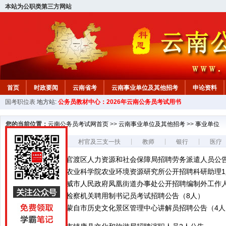
本站为公职类第三方网站
首页
时政要闻
云南省考
云南事业单位及其他招考
申论资料
国考职位表
地方站:
公务员教材中心：2026年云南公务员考试用书
您的当前位置：
云南公务员考试网首页
>>
云南事业单位及其他招考
>>
事业单位
事业单位
|
|
|
|
村官及三支一扶
教师
银行
医疗
2026年昆明市官渡区人力资源和社会保障局招聘劳务派遣人员公告
2026年云南省农业科学院农业环境资源研究所公开招聘科研助理
2026年云南宣威市人民政府凤凰街道办事处公开招聘编制外工作人员
2026年迪庆州检察机关聘用制书记员考试招聘公告（8人）
2026年红河州蒙自市历史文化景区管理中心讲解员招聘公告（4人