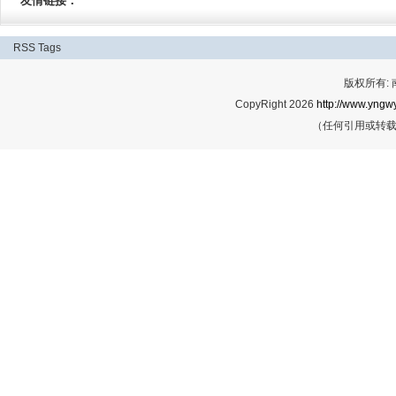
友情链接：
RSS
Tags
版权所有:
CopyRight 2026
http://www.yngwy
（任何引用或转