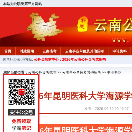
本站为公职类第三方网站
首页
时政要闻
云南省考
云南事业单位及其他招考
申论资料
国考职位表
地方站:
公务员教材中心：2026年云南公务员考试用书
您的当前位置：
云南公务员考试网
>>
云南事业单位及其他招考
>>
事业单位
2026年昆明医科大学海源
发布：2026-06-30 09:46:07
2026年昆明医科大学海源