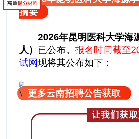
摘要
2026年昆明医科大学
人）
已公
布。
报名时间截至202
试网
现
将
其公
布如下：
更多云南招聘公告获取