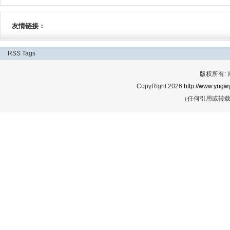
友情链接：
RSS
Tags
版权所有:
CopyRight 2026
http://www.yngwy
（任何引用或转