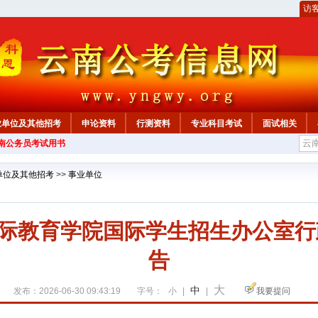
访
业单位及其他招考
申论资料
行测资料
专业科目考试
面试相关
云南公务员考试用书
单位及其他招考
>>
事业单位
学国际教育学院国际学生招生办公室行
告
大
中
发布：2026-06-30 09:43:19
字号：
小
|
|
我要提问