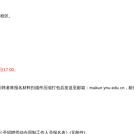
校区。
17:00。
报名材料扫描件压缩打包后发送至邮箱：makun ynu.edu.cn，
开招聘劳动合同制工作人员报名表》(见附件);