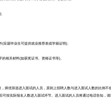
;
(应届毕业生可提供就业推荐表或学籍证明);
的相关材料(如获奖证书、资格证书等)。
择优筛选进入面试的人员，原则上招聘人数与进入面试人数的比例不低于
意后可按实际报名人数进入面试环节。进入面试的人员将通过电话告知，