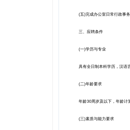
(五)完成办公室日常行政事
三、应聘条件
(一)学历与专业
具有全日制本科学历，汉语言
(二)年龄要求
年龄30周岁及以下，年龄计算截止
(三)素质与能力要求