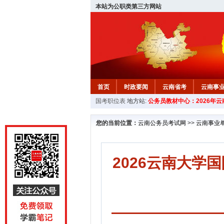
本站为公职类第三方网站
首页
时政要闻
云南省考
云南事
国考职位表
地方站:
公务员教材中心：2026年
您的当前位置：
云南公务员考试网
>>
云南事业
2026云南大