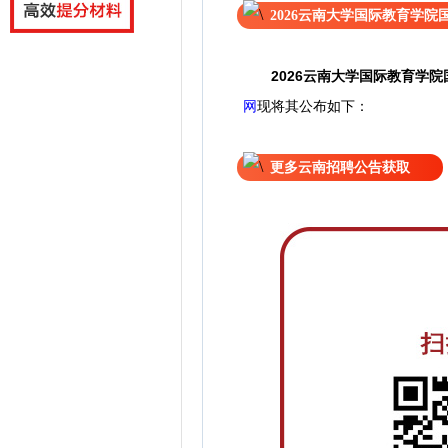
2026云南大学国际教育学
2026云南大学国际教育学
网
现
将
其公
布如下：
更多云南招聘公告获取