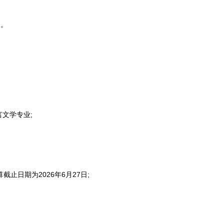
务。
文学专业;
日期为2026年6月27日;