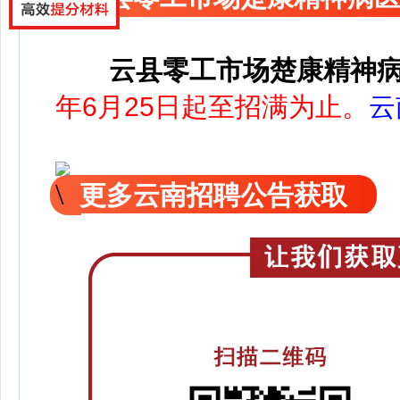
云县零工市场楚康精神
年6月25日起至招满为止。
云
更多云南招聘公告获取