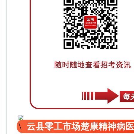
云县零工市场楚康精神病