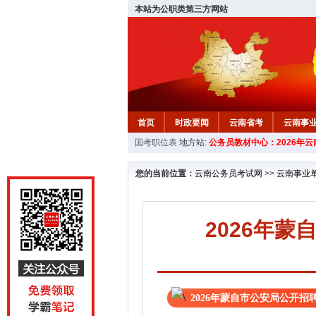
本站为公职类第三方网站
首页
时政要闻
云南省考
云南事
国考职位表
地方站:
公务员教材中心：2026年
您的当前位置：
云南公务员考试网
>>
云南事业
2026年
2026年蒙自市公安局公开招