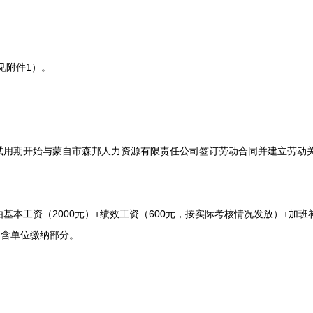
见附件1）。
期开始与蒙自市森邦人力资源有限责任公司签订劳动合同并建立劳动关
工资（2000元）+绩效工资（600元，按实际考核情况发放）+加班补
不含单位缴纳部分。