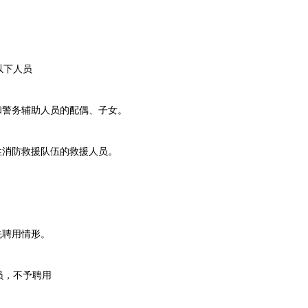
。
下人员
警务辅助人员的配偶、子女。
消防救援队伍的救援人员。
。
聘用情形。
，不予聘用