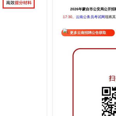
2026年蒙自市公安局公开
17:30。
云南公务员考试网
现
将
其
更多云南招聘公告获取