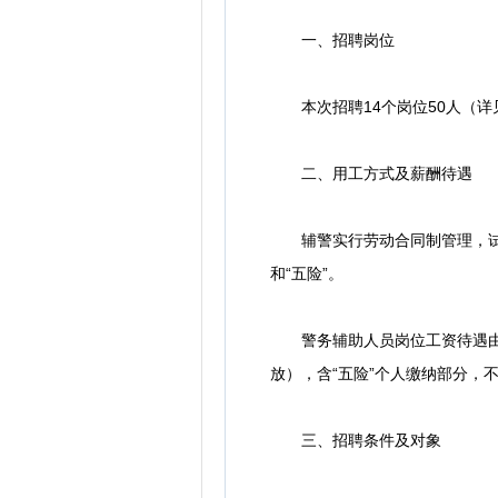
一、招聘岗位
本次招聘14个岗位50人（详
二、用工方式及薪酬待遇
辅警实行劳动合同制管理，试用
和“五险”。
警务辅助人员岗位工资待遇由基本
放），含“五险”个人缴纳部分，
三、招聘条件及对象