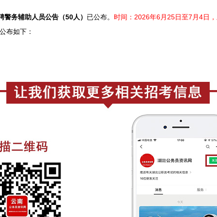
招聘警务辅助人员公告（50人）
已公
布。
时间：2026年6月25日至7月4日，上午
公
布如下：