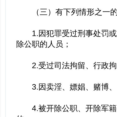
（三）有下列情形之一的
1.因犯罪受过刑事处罚或
除公职的人员；
2.受过司法拘留、行政拘
3.因卖淫、嫖娼、赌博、
4.被开除公职、开除军籍