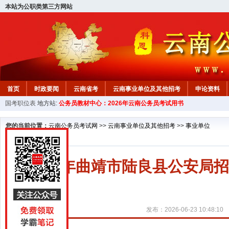
本站为公职类第三方网站
首页
时政要闻
云南省考
云南事业单位及其他招考
申论资料
国考职位表
地方站:
公务员教材中心：2026年云南公务员考试用书
您的当前位置：
云南公务员考试网
>>
云南事业单位及其他招考
>>
事业单位
2026年曲靖市陆良县公安局
发布：2026-06-23 10:48:10