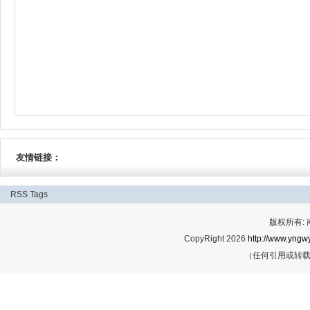
友情链接：
RSS
Tags
版权所有:
CopyRight 2026
http://www.yngwy
（任何引用或转