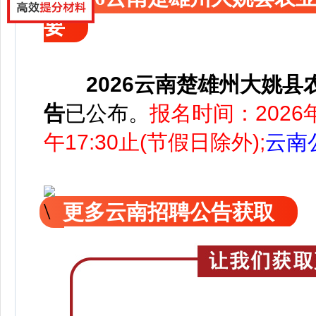
要
2026云南楚雄州大姚
告
已公
布。
报名时间：2026年
午17:30止(节假日除外);
云南
更多云南招聘公告获取