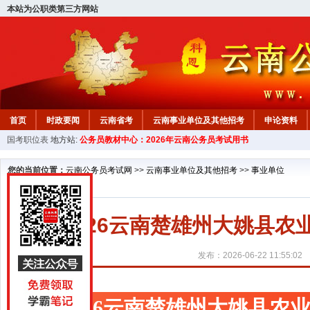
本站为公职类第三方网站
首页
时政要闻
云南省考
云南事业单位及其他招考
申论资料
国考职位表
地方站:
公务员教材中心：2026年云南公务员考试用书
您的当前位置：
云南公务员考试网
>>
云南事业单位及其他招考
>>
事业单位
2026云南楚雄州大姚县
发布：2026-06-22 11:55:02
2026云南楚雄州大姚县农