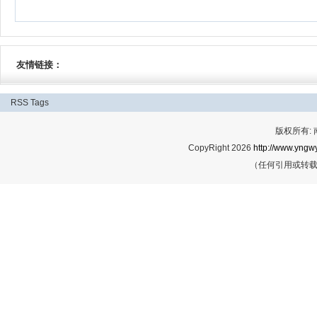
友情链接：
RSS
Tags
版权所有:
CopyRight 2026
http://www.yngwy
（任何引用或转