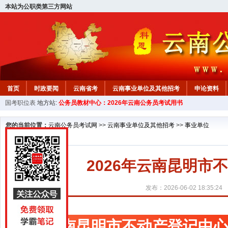
本站为公职类第三方网站
首页
时政要闻
云南省考
云南事业单位及其他招考
申论资料
国考职位表
地方站:
公务员教材中心：2026年云南公务员考试用书
您的当前位置：
云南公务员考试网
>>
云南事业单位及其他招考
>>
事业单位
2026年云南昆明市
发布：2026-06-02 18:35:24
云南昆明市不动产登记中