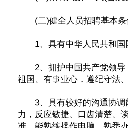
(二)健全人员招聘基本条
1、具有中华人民共和国国
2、拥护中国共产党领导，
祖国、有事业心，遵纪守法、
3、具有较好的沟通协调能
力，反应敏捷、口齿清楚、
准，能熟练操作电脑，熟悉办