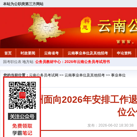
本站为公职类第三方网站
首页
时政要闻
云南省考
云南事业单位及其他招考
申论资料
国考职位表
地方站:
公务员教材中心：2026年云南公务员考试用书
您的当前位置：
云南公务员考试网
>>
云南事业单位及其他招考
>>
事业单位
大理州面向2026年安排工
位公
发布：2026-06-02 18:30:38