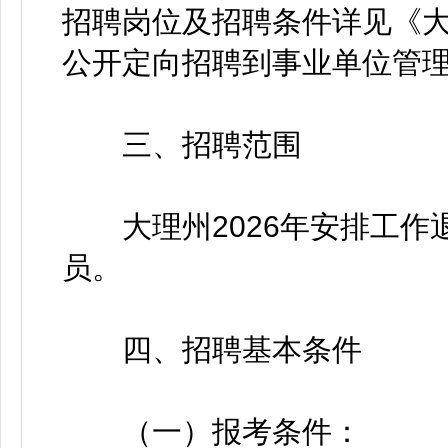
招聘岗位及招聘条件详见《大
公开定向招聘到事业单位管理
三、招聘范围
大理州2026年安排工作
员。
四、招聘基本条件
（一）报考条件：