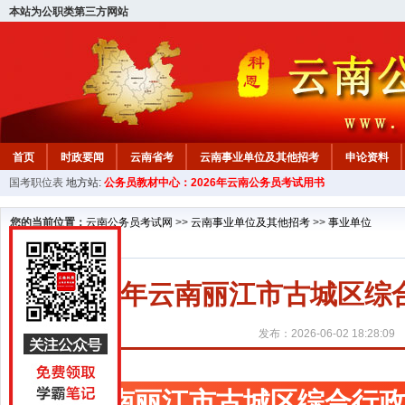
本站为公职类第三方网站
首页
时政要闻
云南省考
云南事业单位及其他招考
申论资料
国考职位表
地方站:
公务员教材中心：2026年云南公务员考试用书
您的当前位置：
云南公务员考试网
>>
云南事业单位及其他招考
>>
事业单位
2026年云南丽江市古城区
发布：2026-06-02 18:28:09
云南丽江市古城区综合行