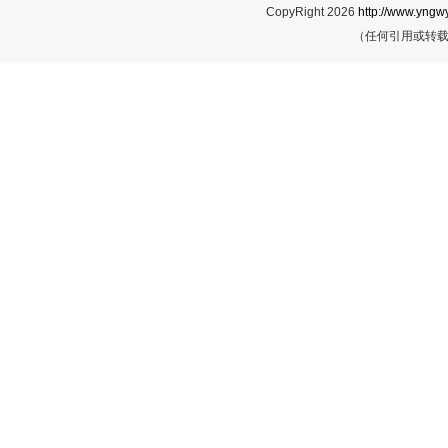
CopyRight 2026
http://www.yngwy
（任何引用或转