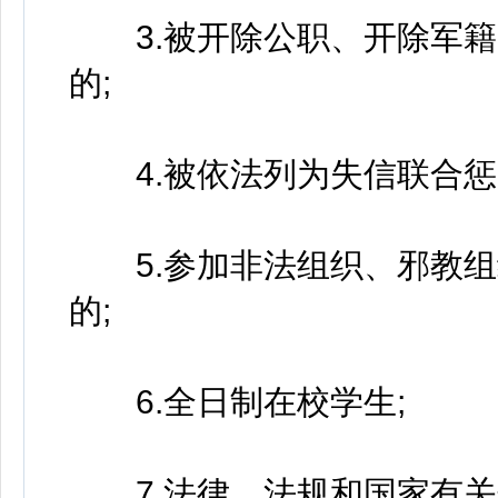
3.被开除公职、开除军籍
的;
4.被依法列为失信联合惩
5.参加非法组织、邪教组
的;
6.全日制在校学生;
7.法律、法规和国家有关