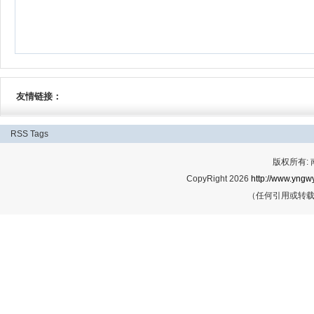
友情链接：
RSS
Tags
版权所有:
CopyRight 2026
http://www.yngwy
（任何引用或转