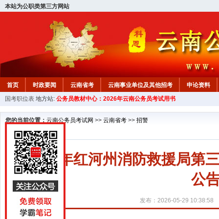
本站为公职类第三方网站
首页
时政要闻
云南省考
云南事业单位及其他招考
申论资料
国考职位表
地方站:
公务员教材中心：2026年云南公务员考试用书
您的当前位置：
云南公务员考试网
>>
云南省考
>>
招警
2026年红河州消防救援局
公告
发布：2026-05-29 10:38:58