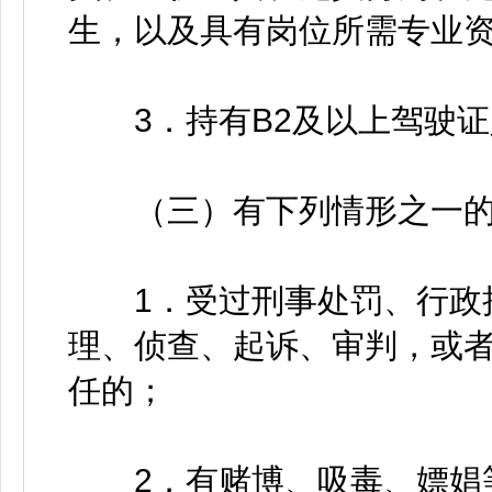
生，以及具有岗位所需专业
3．持有B2及以上驾驶证
（三）有下列情形之一的
1．受过刑事处罚、行政拘
理、侦查、起诉、审判，或
任的；
2．有赌博、吸毒、嫖娼等