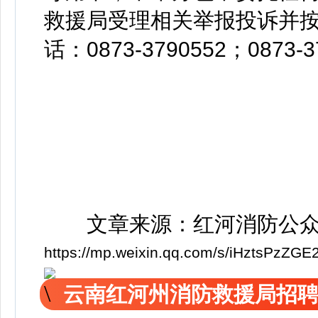
救援局受理相关举报投诉并
话：0873-3790552；0873-3
文章来源：红河消防公
https://mp.weixin.qq.com/s/iHztsPzZ
云南红河州消防救援局招