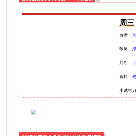
周三
言语：
数量：
判断：
资料：
小试牛