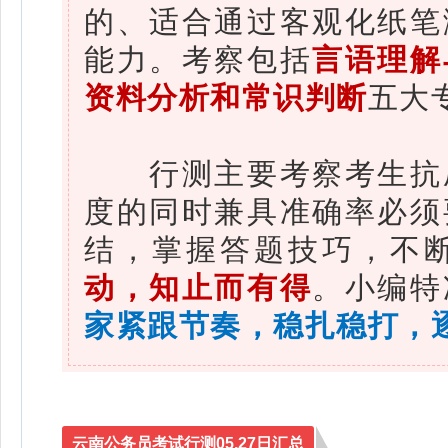
的、适合通过客观化纸笔
能力。考察包括
言语理解
资料分析和常识判断
五大
行测主要考察考生抗压
度的同时兼具准确率必须
结，掌握答题技巧，不
动，知止而有得
。小编特
家
紧跟节奏
，稳扎稳打，
云南公务员考试行测05.27日汇总