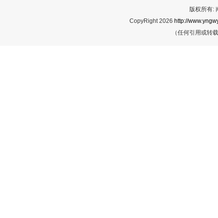
版权所有:
CopyRight 2026
http://www.yngwy
（任何引用或转