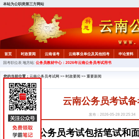
本站为公职类第三方网站
首页
时政要闻
云南省考
云南事业单位及其他招考
申论资料
国考职位表
地方站:
公务员教材中心：2026年云南公务员考试用书
您的当前位置：
云南公务员考试网
>>
时政要闻
>>
重要新闻
云南公务员考试备
发布：2026-05-28 20:25:34
公务员考试包括笔试和面