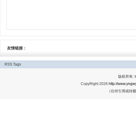
友情链接：
RSS
Tags
版权所有:
CopyRight 2026
http://www.yngwy
（任何引用或转