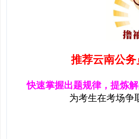
推荐云南公务
快速掌握出题规律，提炼解
为考生在考场争