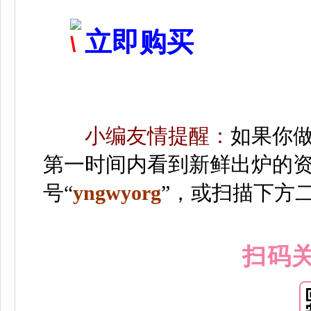
立即购买
小编友情提醒：
如果你
第一时间内看到新鲜出炉的
号“
yngwyorg
”
，或扫描下方
扫码