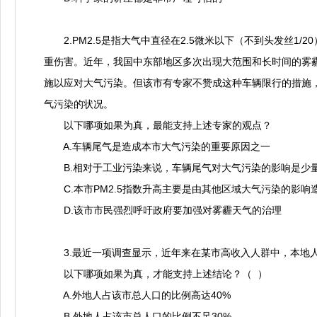
2.PM2.5是指大气中直径在2.5微米以下（不到头发丝1
重伤害。近年，我国中东部地区多次出现大范围和长时间的雾霾
施以应对大气污染。但该市有专家不赞成这种车辆限行的措施，
气污染的状况。
以下哪项如果为真，最能支持上述专家的观点？
A.车辆尾气是造成本市大气污染的重要原因之一
B.相对于工业污染来说，车辆尾气对大气污染的影响是少
C.本市PM2.5指数升高主要是由其他区域大气污染的影响
D.该市市民强烈呼吁政府要加强对雾霾天气的治理
3.最近一项调查显示，近年来在某市高收入人群中，本地人
以下哪项如果为真，才能支持上述结论？（ ）
A.外地人占该市总人口的比例高达40%
B.外地人占该市总人口的比例不足30%