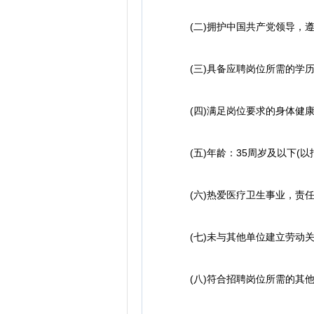
(二)拥护中国共产党领导，遵
(三)具备应聘岗位所需的学历
(四)满足岗位要求的身体健康条
(五)年龄：35周岁及以下(以报
(六)热爱医疗卫生事业，责任
(七)未与其他单位建立劳动关系
(八)符合招聘岗位所需的其他