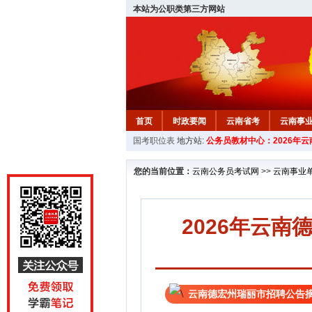
本站为公职类第三方网站
首页
时政要闻
云南省考
云南事
国考职位表
地方站:
公务员教材中心：2026年
您的当前位置：
云南公务员考试网
>>
云南事业
2026年云
云南德宏州瑞丽市招聘公告