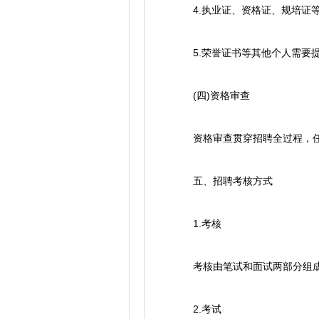
4.执业证、资格证、规培证等
5.荣誉证书等其他个人需要提
(四)资格审查
资格审查贯穿招聘全过程，任
五、招聘考核方式
1.考核
考核由笔试和面试两部分组成，综
2.考试