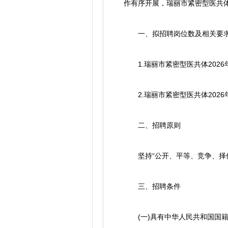
作有序开展，瑞丽市紧密型医共体
一、拟招聘岗位数及相关要
1.瑞丽市紧密型医共体2026
2.瑞丽市紧密型医共体2026
二、招聘原则
坚持“公开、平等、竞争、择优
三、招聘条件
(一)具有中华人民共和国国籍