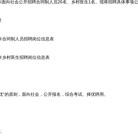
面向社会公开招聘合同制人员26名、乡村医生1名。现将招聘具体事项
求
年合同制人员招聘岗位信息表
年乡村医生招聘岗位信息表
”的原则，面向社会，公开报名，综合考试、择优聘用。
;