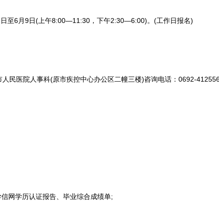
6月9日(上午8:00—11:30，下午2:30—6:00)。(工作日报名)
院人事科(原市疾控中心办公区二幢三楼)咨询电话：0692-412556
信网学历认证报告、毕业综合成绩单;