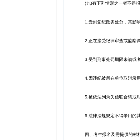
(九)有下列情形之一者不得报
1.受到党纪政务处分，其影响
2.正在接受纪律审查或监察调
3.受到刑事处罚期限未满或者
4.因违纪被所在单位取消录用(
5.被依法列为失信联合惩戒对
6.法律法规规定不得录用的
四、考生报名及需提供的材