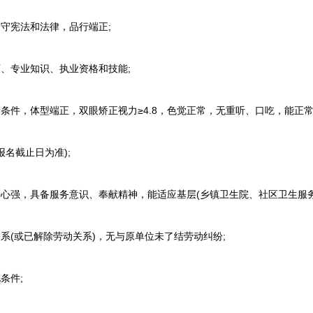
守宪法和法律，品行端正;
、专业知识、执业资格和技能;
件，体型端正，双眼矫正视力≥4.8，色觉正常，无重听、口吃，能正常
名截止日为准);
心强，具备服务意识、奉献精神，能适应基层(乡镇卫生院、社区卫生服务
(或已解除劳动关系)，无与原单位未了结劳动纠纷;
条件;