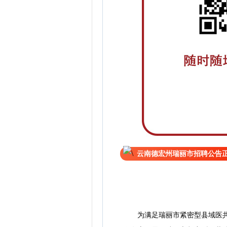
云南德宏州瑞丽市招聘公告
为满足瑞丽市紧密型县域医共体