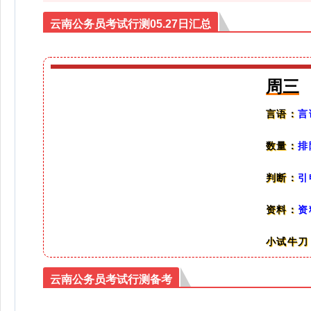
云南公务员考试行测05.27日汇总
周三
言
言语：
数量：
排
判断：
引
资料：
资
小试牛刀
云南公务员考试行测备考