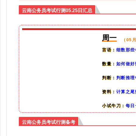
云南公务员考试行测05.25日汇总
周一
（05月
细数那些
言语：
数量：
如何做好
判断：
判断推理
资料：
计算之尾
小试牛刀：
每日
云南公务员考试行测备考