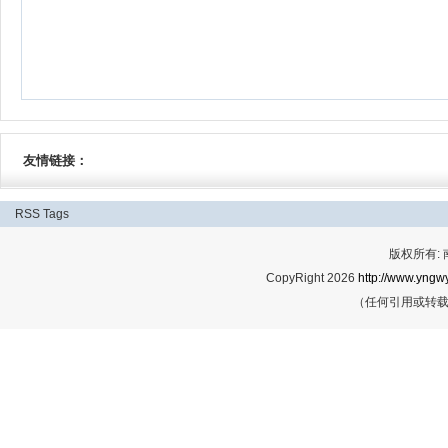
友情链接：
RSS
Tags
版权所有:
CopyRight 2026
http://www.yngwy
（任何引用或转