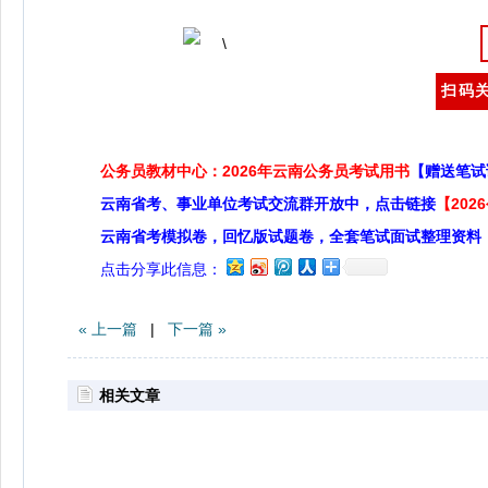
扫码关
公务员教材中心：2026年云南公务员考试用书
【赠送笔试
云南省考、事业单位考试交流群开放中，点击链接
【20
云南省考模拟卷，回忆版试题卷，全套笔试面试整理资料
点击分享此信息：
« 上一篇
|
下一篇 »
相关文章