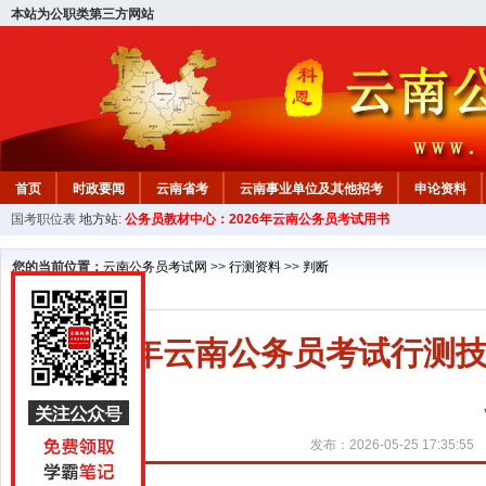
本站为公职类第三方网站
首页
时政要闻
云南省考
云南事业单位及其他招考
申论资料
国考职位表
地方站:
公务员教材中心：2026年云南公务员考试用书
您的当前位置：
云南公务员考试网
>>
行测资料
>>
判断
2027年云南公务员考试行
发布：2026-05-25 17:35:55