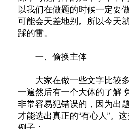
以我们在做题的时候一定要
可能会天差地别。所以今天就
踩的雷。
一、偷换主体
大家在做一些文字比较多
一遍然后有一个大体的了解 
非常容易犯错误的，因为出题
才能选出真正的“有心人”。
例子：