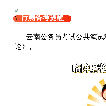
行测备考提醒
云南公务员考试公共笔试科
论》
。
临阵磨枪