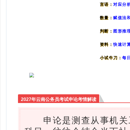
对应分
言语：
数量：
赋值法
判断：
图形推
资料：
快速计
小试牛刀：
每
2027年云南公务员考试申论考情解读
申论是测查从事机关工