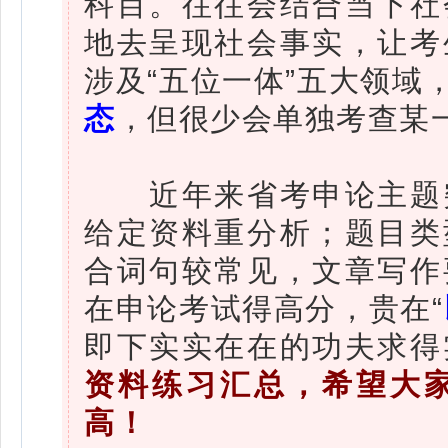
科目。往往会结合当下社
地去呈现社会事实，让考
涉及“五位一体”五大领域
态
，但很少会单独考查某
近年来省考申论主题突
给定资料重分析；题目类
合词句较常见，文章写作
在申论考试得高分，贵在“
即下实实在在的功夫求得
资料练习汇总，希望大
高！