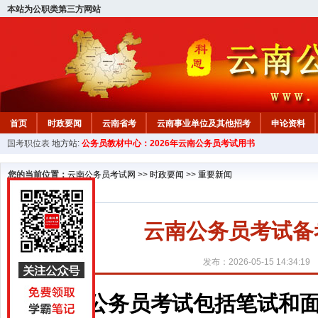
本站为公职类第三方网站
首页
时政要闻
云南省考
云南事业单位及其他招考
申论资料
国考职位表
地方站:
公务员教材中心：2026年云南公务员考试用书
您的当前位置：
云南公务员考试网
>>
时政要闻
>>
重要新闻
云南公务员考试备
发布：2026-05-15 14:34:19
公务员考试包括笔试和面