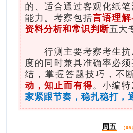
的、适合通过客观化纸笔
能力。考察包括
言语理解
资料分析和常识判断
五大
行测主要考察考生抗压
度的同时兼具准确率必须
结，掌握答题技巧，不
动，知止而有得
。小编特
家
紧跟节奏
，稳扎稳打，
周五
（05