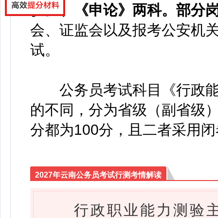
验》、《申论》两科。部分
会、证监会以及报考公安机
试。
公务员考试科目《行政能
的不同，分为省级（副省级
分都为100分，且二者采用
2027年云南公务员考试行测考情解读
行政职业能力测验主