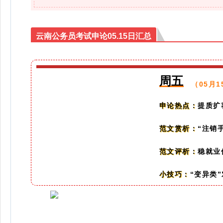
云南公务员考试申论05.15日汇总
周五
（05月1
提质扩
申论热点：
“注销
范文赏析：
稳就业
范文评析：
“变异类
小技巧：