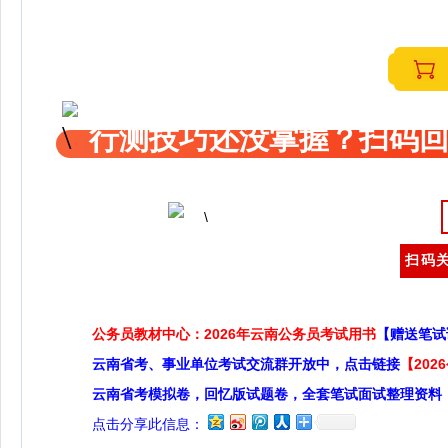
行测技巧还没掌握？扫码回
扫码关
公务员教材中心：2026年云南公务员考试用书
【赠送笔试
云南省考、事业单位考试交流群开放中，点击链接
【20
云南省考模拟卷，回忆版试题卷，全套笔试面试整理资料
点击分享此信息：