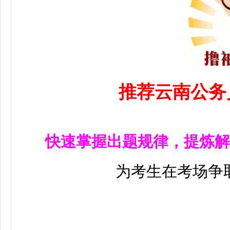
推荐云南公务
快速掌握出题规律，提炼解
为考生在考场争