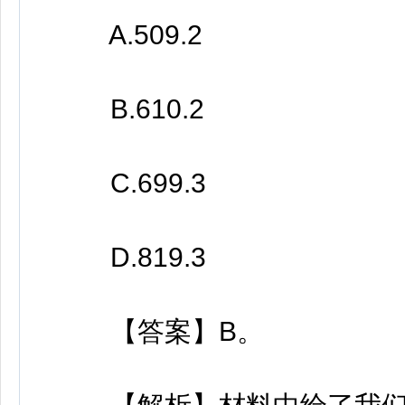
A.509.2
B.610.2
C.699.3
D.819.3
【答案】B。