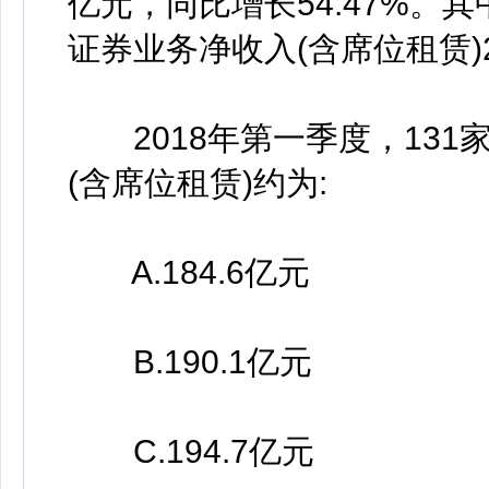
亿元，同比增长54.47%。
证券业务净收入(含席位租赁)22
2018年第一季度，131
(含席位租赁)约为:
A.184.6亿元
B.190.1亿元
C.194.7亿元