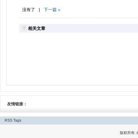
没有了 |
下一篇 »
相关文章
友情链接：
RSS
Tags
版权所有: