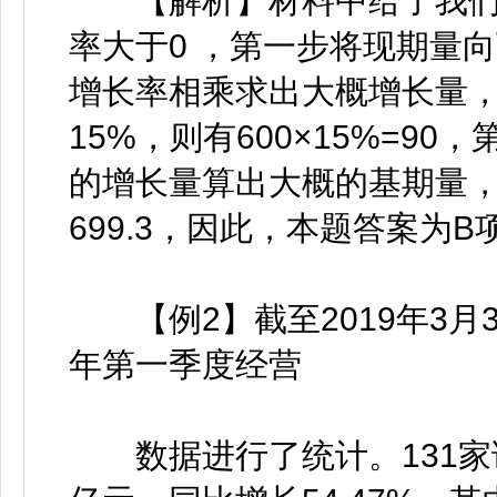
【解析】材料中给了我们现期量
率大于0 ，第一步将现期量
增长率相乘求出大概增长量，
15%，则有600×15%=9
的增长量算出大概的基期量，699
699.3，因此，本题答案为B
【例2】截至2019年3月3
年第一季度经营
数据进行了统计。131家证券