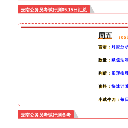
云南公务员考试行测05.15日汇总
周五
（05
对应分
言语：
数量：
赋值法
判断：
图形推
资料：
快速计
小试牛刀：
每
云南公务员考试行测备考