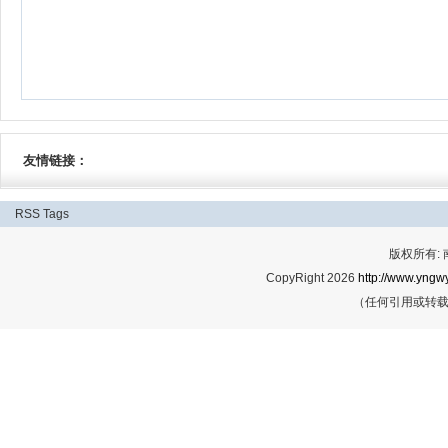
友情链接：
RSS
Tags
版权所有:
CopyRight 2026
http://www.yngwy
（任何引用或转