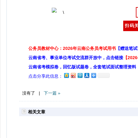
扫码关
公务员教材中心：2026年云南公务员考试用书
【赠送笔试
云南省考、事业单位考试交流群开放中，点击链接
【20
云南省考模拟卷，回忆版试题卷，全套笔试面试整理资料
点击分享此信息：
没有了 |
下一篇 »
相关文章