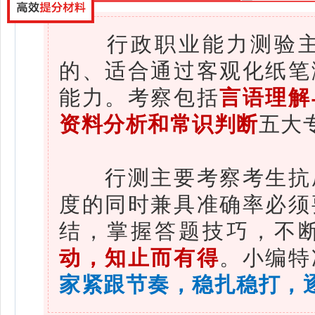
行政职业能力测验主
的、适合通过客观化纸笔
能力。考察包括
言语理解
资料分析和常识判断
五大
行测主要考察考生抗压
度的同时兼具准确率必须
结，掌握答题技巧，不
动，知止而有得
。小编特
家
紧跟节奏
，稳扎稳打，