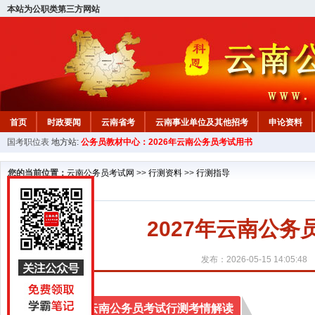
本站为公职类第三方网站
首页
时政要闻
云南省考
云南事业单位及其他招考
申论资料
国考职位表
地方站:
公务员教材中心：2026年云南公务员考试用书
您的当前位置：
云南公务员考试网
>>
行测资料
>>
行测指导
2027年云南公务
发布：2026-05-15 14:05:48
2027年云南公务员考试行测考情解读