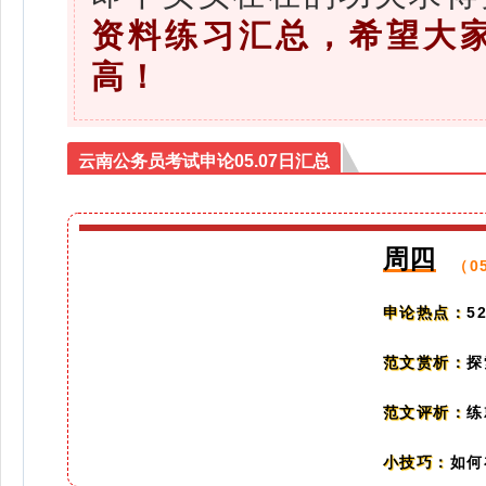
资料练习汇总，希望大
高！
云南公务员考试申论05.07日汇总
周四
（0
5
申论热点：
探
范文赏析：
练
范文评析：
如何
小技巧：