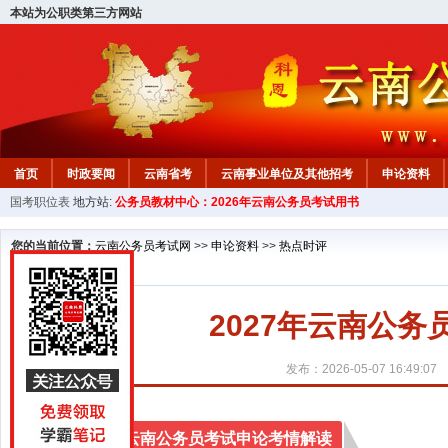
本站为公职类第三方网站
首页
时政要闻
云南省考
云南事业单位及其他招考
申论资料
国考职位表
地方站:
公务员教材中心：2026年云南公务员考试用书
您的当前位置：
云南公务员考试网
>>
申论资料
>>
热点时评
2027年云南公务
发布：2026-05-07 16:49:07
2027年云南公务员考试申论考情解读