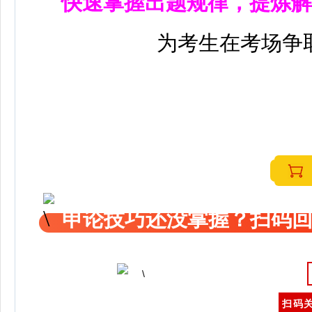
快速掌握出题规律，提炼解
为考生在考场争
申论技巧还没掌握？扫码回
扫码关