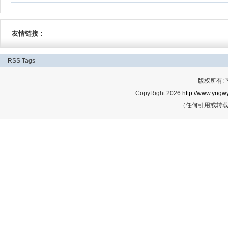
友情链接：
RSS
Tags
版权所有:
CopyRight 2026
http://www.yngwy
（任何引用或转