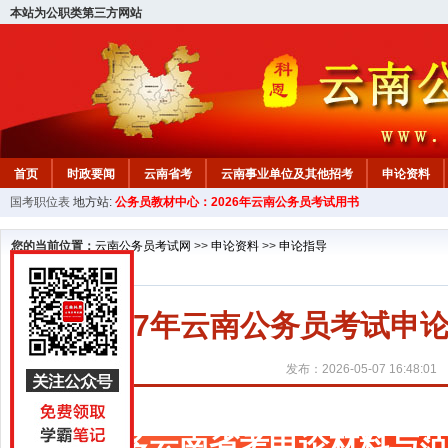
本站为公职类第三方网站
首页
时政要闻
云南省考
云南事业单位及其他招考
申论资料
国考职位表
地方站:
公务员教材中心：2026年云南公务员考试用书
您的当前位置：
云南公务员考试网
>>
申论资料
>>
申论指导
2027年云南公务员考试
发布：2026-05-07 16:48:01
更多云南省考申论材料与