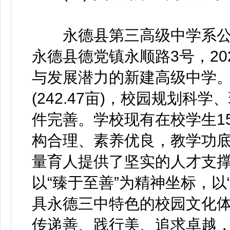
永德县第三高级中学系公
永德县德党镇永顺路3号，20
与发展潜力的新建高级中学。学
(242.47亩)，校园规划
件完善。学校现有在校学生15
构合理、素养优良，教学功
量育人提供了坚实的人才支撑
以“臻于至善”为精神坐标，以
具永德三中特色的校园文化
传递善、践行美、追求卓越