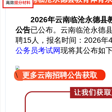
2026年云南临沧永德
公告
已公
布。云南临沧永德
聘15人，报名时间：
2026年
公务员考试网
现
将
其公
布如
更多云南招聘公告获取