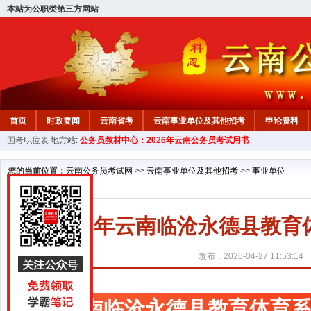
本站为公职类第三方网站
首页
时政要闻
云南省考
云南事业单位及其他招考
申论资料
国考职位表
地方站:
公务员教材中心：2026年云南公务员考试用书
您的当前位置：
云南公务员考试网
>>
云南事业单位及其他招考
>>
事业单位
2026年云南临沧永德县教
发布：2026-04-27 11:53:14
云南临沧永德县教育体育