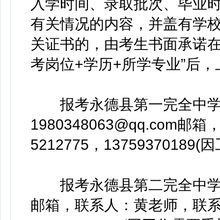
入学时间、录取批次、毕业
有关情况的内容，并盖有学校
关证书的，由考生书面承诺在
考岗位+学历+所学专业”后
报考永德县第一完全中学
1980348063@qq.com
5212775，1375937018
报考永德县第二完全中学岗位的
邮箱，联系人：黄老师，联系电话