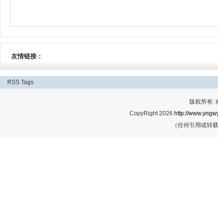
友情链接：
RSS
Tags
版权所有:
CopyRight 2026
http://www.yngwy
（任何引用或转