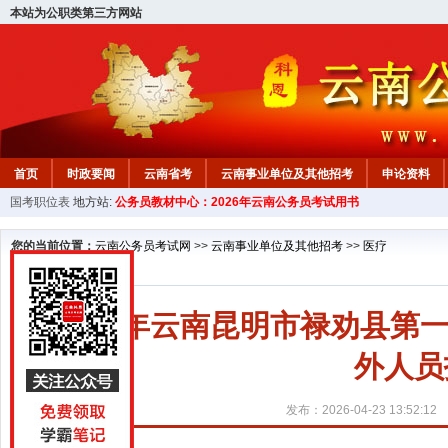
本站为公职类第三方网站
首页
时政要闻
云南省考
云南事业单位及其他招考
申论资料
国考职位表
地方站:
公务员教材中心：2026年云南公务员考试用书
您的当前位置：
云南公务员考试网
>>
云南事业单位及其他招考
>>
医疗
2026年云南昆明市禄劝县
外人员
发布：2026-04-23 13:52:12