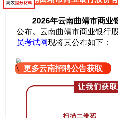
2026年云南曲靖市商
公
布。云南曲靖市商业银行
员考试网
现
将
其公
布如下：
更多云南招聘公告获取