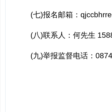
(七)报名邮箱：qjccbhrre@
(八)联系人：何先生 15887
(九)举报监督电话：0874-8