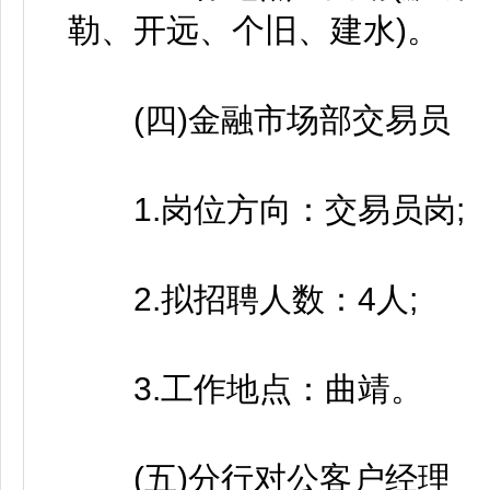
勒、开远、个旧、建水)。
(四)金融市场部交易员
1.岗位方向：交易员岗;
2.拟招聘人数：4人;
3.工作地点：曲靖。
(五)分行对公客户经理