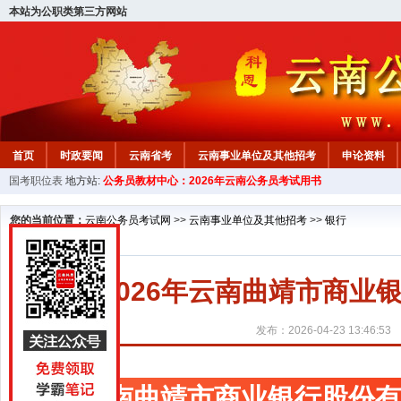
本站为公职类第三方网站
首页
时政要闻
云南省考
云南事业单位及其他招考
申论资料
国考职位表
地方站:
公务员教材中心：2026年云南公务员考试用书
您的当前位置：
云南公务员考试网
>>
云南事业单位及其他招考
>>
银行
2026年云南曲靖市商
发布：2026-04-23 13:46:53
云南曲靖市商业银行股份