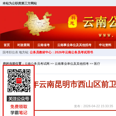
本站为公职类第三方网站
首页
时政要闻
云南省考
云南事业单位及其他招考
申论资料
国考职位表
地方站:
公务员教材中心：2026年云南公务员考试用书
您的当前位置：
云南公务员考试网
>>
云南事业单位及其他招考
>>
医疗
2026年云南昆明市西山区
发布：2026-04-22 15:33:35