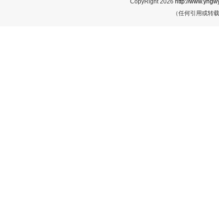
CopyRight 2026
http://www.yngwy
（任何引用或转