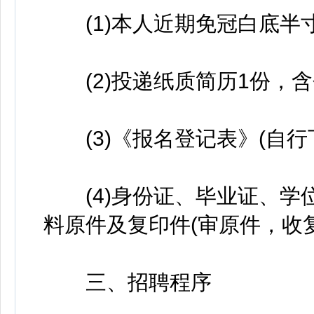
(1)本人近期免冠白底半寸
(2)投递纸质简历1份，含
(3)《报名登记表》(自行下
(4)身份证、毕业证、学
料原件及复印件(审原件，收
三、招聘程序