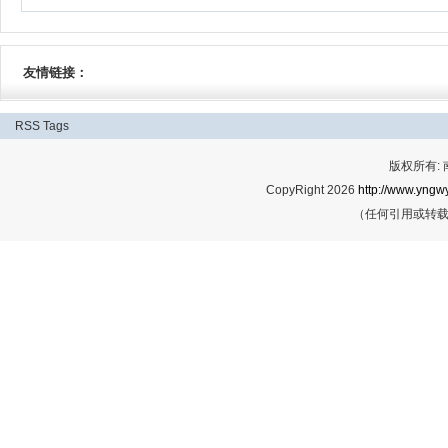
友情链接：
RSS
Tags
版权所有:
CopyRight 2026
http://www.yngwy
（任何引用或转