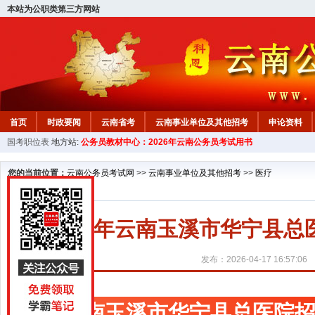
本站为公职类第三方网站
首页
时政要闻
云南省考
云南事业单位及其他招考
申论资料
国考职位表
地方站:
公务员教材中心：2026年云南公务员考试用书
您的当前位置：
云南公务员考试网
>>
云南事业单位及其他招考
>>
医疗
2026年云南玉溪市华宁县
发布：2026-04-17 16:57:06
云南玉溪市华宁县总医院