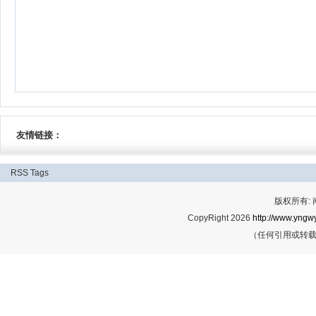
友情链接：
RSS
Tags
版权所有:
CopyRight 2026
http://www.yngwy
（任何引用或转