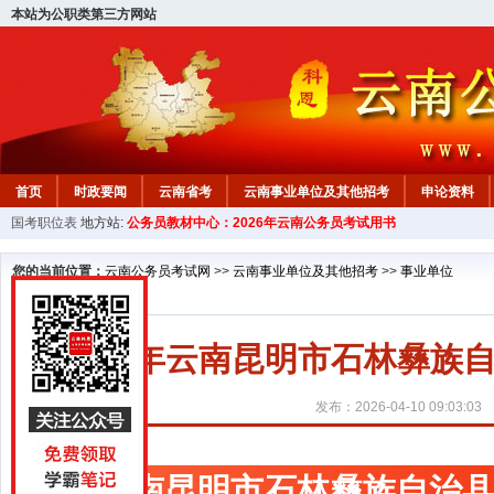
本站为公职类第三方网站
首页
时政要闻
云南省考
云南事业单位及其他招考
申论资料
国考职位表
地方站:
公务员教材中心：2026年云南公务员考试用书
您的当前位置：
云南公务员考试网
>>
云南事业单位及其他招考
>>
事业单位
2026年云南昆明市石林彝
发布：2026-04-10 09:03:03
云南昆明市石林彝族自治