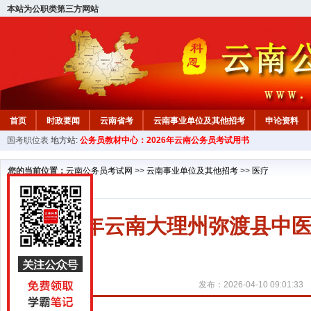
本站为公职类第三方网站
首页
时政要闻
云南省考
云南事业单位及其他招考
申论资料
国考职位表
地方站:
公务员教材中心：2026年云南公务员考试用书
您的当前位置：
云南公务员考试网
>>
云南事业单位及其他招考
>>
医疗
2026年云南大理州弥渡县
发布：2026-04-10 09:01:33