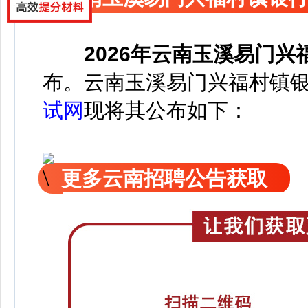
2026年云南玉溪易门
布。云南玉溪易门兴福村镇银
试网
现
将
其公
布如下：
更多云南招聘公告获取