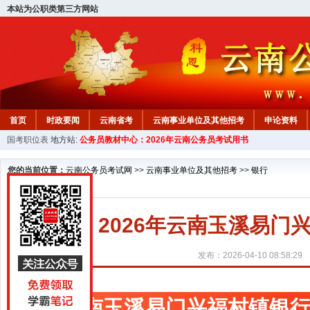
本站为公职类第三方网站
首页
时政要闻
云南省考
云南事业单位及其他招考
申论资料
国考职位表
地方站:
公务员教材中心：2026年云南公务员考试用书
您的当前位置：
云南公务员考试网
>>
云南事业单位及其他招考
>>
银行
2026年云南玉溪易
发布：2026-04-10 08:58:29
云南玉溪易门兴福村镇银