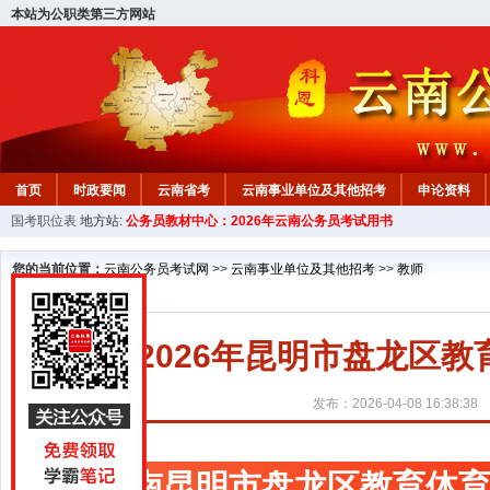
本站为公职类第三方网站
首页
时政要闻
云南省考
云南事业单位及其他招考
申论资料
国考职位表
地方站:
公务员教材中心：2026年云南公务员考试用书
您的当前位置：
云南公务员考试网
>>
云南事业单位及其他招考
>>
教师
2026年昆明市盘龙区
发布：2026-04-08 16:38:38
云南昆明市盘龙区教育体