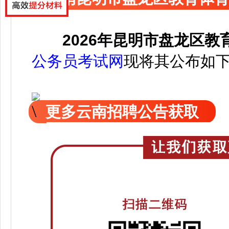
2026年昆明市盘龙区
公务员考试网
现
将
其公
布如
更多云南招聘公告获取