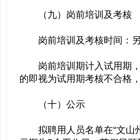
（九）岗前培训及考核
岗前培训及考核时间：另
岗前培训期计入试用期，
的即视为试用期考核不合格
（十）公示
拟聘用人员名单在“文山州人