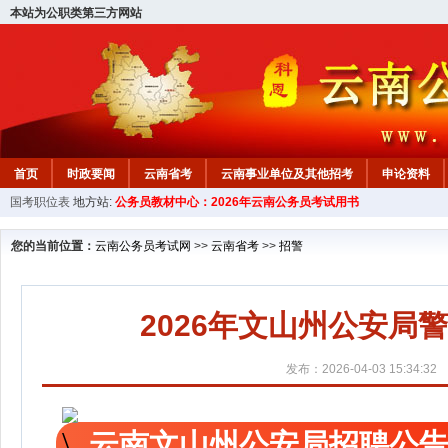
本站为公职类第三方网站
首页
时政要闻
云南省考
云南事业单位及其他招考
申论资料
国考职位表
地方站:
公务员教材中心：2026年云南公务员考试用书
您的当前位置：
云南公务员考试网
>>
云南省考
>>
招警
2026年文山州公安局
发布：2026-04-03 15:34:32
云南文山州公安局招聘公