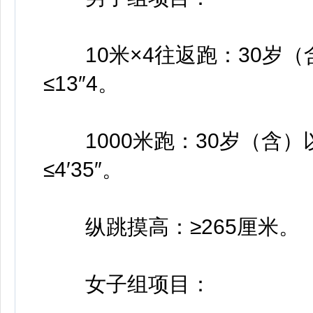
10米×4往返跑：30岁（含
≤13″4。
1000米跑：30岁（含）以下
≤4′35″。
纵跳摸高：≥265厘米。
女子组项目：