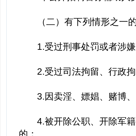
（二）有下列情形之一的
1.受过刑事处罚或者涉嫌
2.受过司法拘留、行政拘
3.因卖淫、嫖娼、赌博、
4.被开除公职、开除军籍
的；