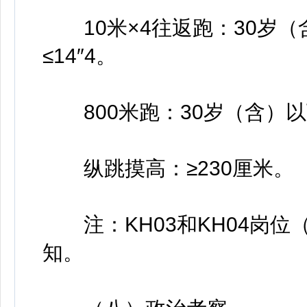
10米×4往返跑：30岁（含
≤14″4。
800米跑：30岁（含）以下≤4
纵跳摸高：≥230厘米。
注：KH03和KH04岗位
知。