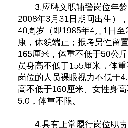
3.应聘文职辅警岗位年龄为1
2008年3月31日期间出生
40周岁（即1985年4月1日
康，体貌端正；报考男性留
165厘米，体重不低于50
员身高不低于155厘米，体
岗位的人员裸眼视力不低于4
高不低于160厘米、女性身高
5.0，体重不限。
4.具有正常履行岗位职责