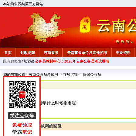
本站为公职类第三方网站
首页
时政要闻
云南省考
云南事业单位及其他招考
申论资料
国考职位表
地方站:
公务员教材中心：2026年云南公务员考试用书
您的当前位置：
云南公务员考试网
>
在线咨询
>
普洱公务员
已解决
普洱公务员
云南公务员考试明年什么时候报名呢
云南公务员考试网的回复