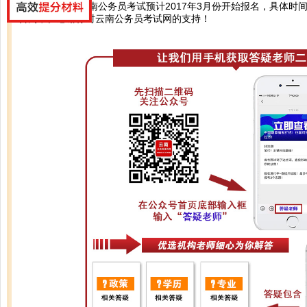
你好，2017年云南公务员考试预计2017年3月份开始报名，具体时
告为准。感谢你对云南公务员考试网的支持！